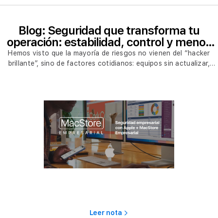
Blog: Seguridad que transforma tu
operación: estabilidad, control y menos
riesgos en tu empresa
Hemos visto que la mayoría de riesgos no vienen del “hacker
brillante”, sino de factores cotidianos: equipos sin actualizar,
contraseñas repetidas, políticas olvidadas, infraestructura
agotada y departamentos de TI apagando incendios todos los
días.
Leer nota