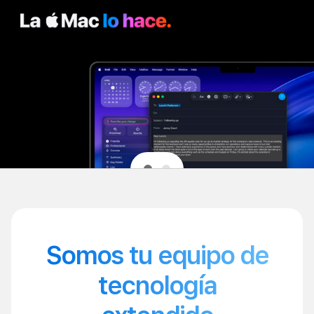
Somos tu equipo de
tecnología