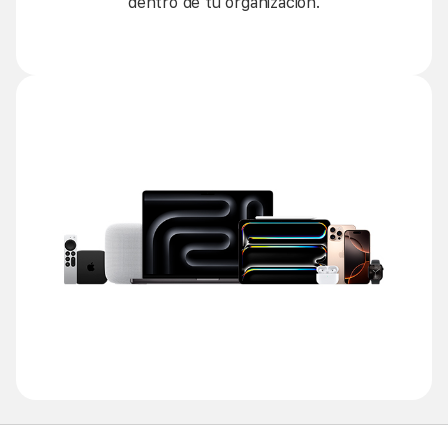
dentro de tu organización.