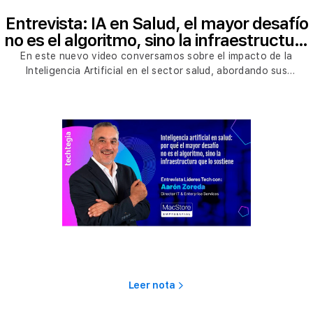
Entrevista: IA en Salud, el mayor desafío
no es el algoritmo, sino la infraestructura
que lo sostiene
En este nuevo video conversamos sobre el impacto de la
Inteligencia Artificial en el sector salud, abordando sus
principales desafíos, oportunidades y consideraciones
estratégicas para las organizaciones. Analizamos cómo la IA está
transformando la atención médica, la gestión de datos y la toma
de decisiones, así como los retos en materia de regulación, ética
y seguridad que deben contemplarse para una implementación
responsable y efectiva
Leer nota