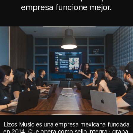
empresa funcione mejor.
Lizos Music es una empresa mexicana fundada
en 2014. Que opera como sello integral: graba,