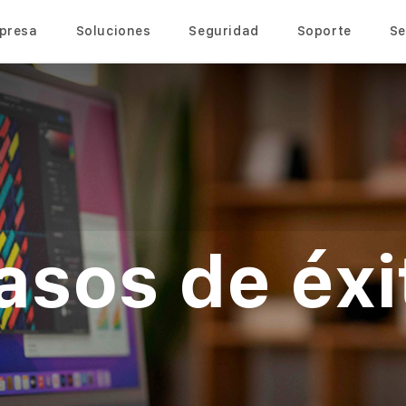
mpresa
Soluciones
Seguridad
Soporte
Se
asos de éxi