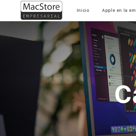
Inicio
Apple en la e
C