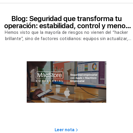
Blog: Seguridad que transforma tu
operación: estabilidad, control y menos
riesgos en tu empresa
Hemos visto que la mayoría de riesgos no vienen del “hacker
brillante”, sino de factores cotidianos: equipos sin actualizar,
contraseñas repetidas, políticas olvidadas, infraestructura
agotada y departamentos de TI apagando incendios todos los
días.
Leer nota