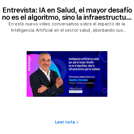
Entrevista: IA en Salud, el mayor desafío
no es el algoritmo, sino la infraestructura
que lo sostiene
En este nuevo video conversamos sobre el impacto de la
Inteligencia Artificial en el sector salud, abordando sus
principales desafíos, oportunidades y consideraciones
estratégicas para las organizaciones. Analizamos cómo la IA está
transformando la atención médica, la gestión de datos y la toma
de decisiones, así como los retos en materia de regulación, ética
y seguridad que deben contemplarse para una implementación
responsable y efectiva
Leer nota