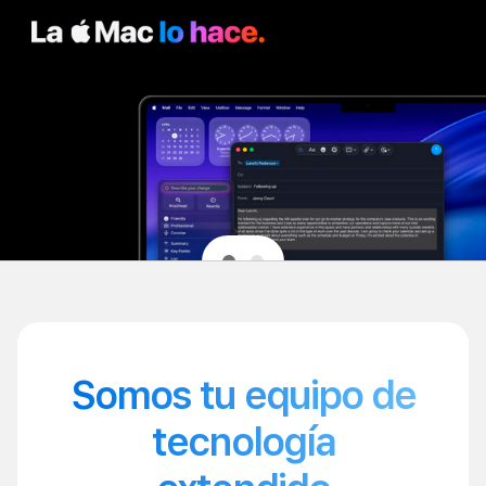
Somos tu equipo de
tecnología