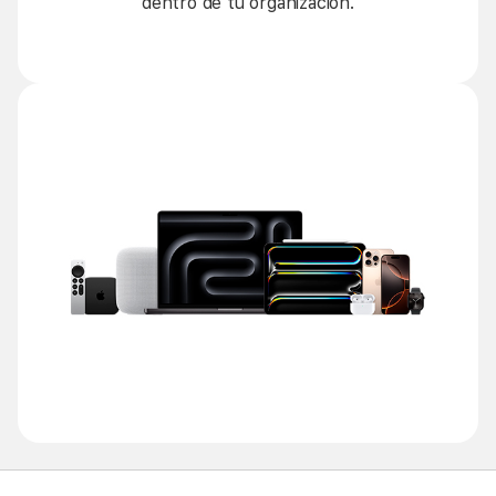
dentro de tu organización.