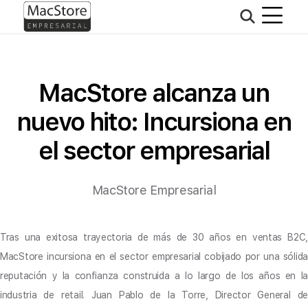
MacStore alcanza un
nuevo hito: Incursiona en
el sector empresarial
MacStore Empresarial
Tras una exitosa trayectoria de más de 30 años en ventas B2C,
MacStore incursiona en el sector empresarial cobijado por una sólida
reputación y la confianza construida a lo largo de los años en la
industria de retail. Juan Pablo de la Torre, Director General de