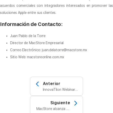
acuerdos comerciales con integradores interesados en promover las
soluciones Apple entre sus clientes.
Información de Contacto:
Juan Pablo de la Torre
Director de MacStore Empresarial
Correo Electrónico:
juan.delatorre@macstore.mx
Sitio Web: macstoreonline.com.mx
Anterior
InnovaTIion Webinar
Series: Apple at Work
Siguiente
MacStore alcanza un
nuevo hito: Incursiona